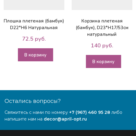
Плошка плетеная (бамбук)
Корзина плетеная
D22*H6 Натуральная
(бамбук), D23*H17/53см
натуральный
72.5 руб.
140 руб.
В корзину
В корзину
Остались вопросы?
Свяжитесь с нами по номеру
+7 (967) 460 95 28
либо
напишите нам на
decor@april-opt.ru