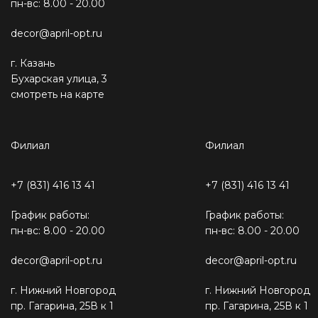
пн-вс: 8.00 - 20.00
decor@april-opt.ru
г. Казань
Бухарская улица, 3
смотреть на карте
Филиал
Филиал
+7 (831) 416 13 41
+7 (831) 416 13 41
График работы:
График работы:
пн-вс: 8.00 - 20.00
пн-вс: 8.00 - 20.00
decor@april-opt.ru
decor@april-opt.ru
г. Нижний Новгород
г. Нижний Новгород
пр. Гагарина, 25В к 1
пр. Гагарина, 25В к 1