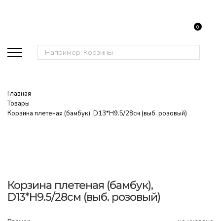
0
Поиск:
Главная
Товары
Корзина плетеная (бамбук), D13*H9.5/28см (выб. розовый)
Корзина плетеная (бамбук),
D13*H9.5/28см (выб. розовый)