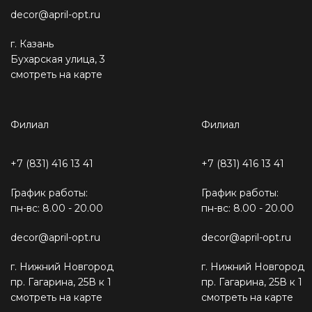
decor@april-opt.ru
г. Казань
Бухарская улица, 3
смотреть на карте
Филиал
Филиал
+7 (831) 416 13 41
+7 (831) 416 13 41
График работы:
График работы:
пн-вс: 8.00 - 20.00
пн-вс: 8.00 - 20.00
decor@april-opt.ru
decor@april-opt.ru
г. Нижний Новгород
г. Нижний Новгород
пр. Гагарина, 25В к 1
пр. Гагарина, 25В к 1
смотреть на карте
смотреть на карте