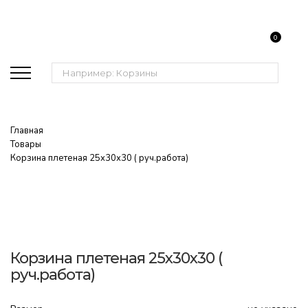
0
Поиск:
Главная
Товары
Корзина плетеная 25х30х30 ( руч.работа)
Корзина плетеная 25х30х30 (
руч.работа)