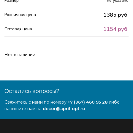
Размер
не указано
1385 руб.
Розничная цена
1154 руб.
Оптовая цена
Нет в наличии
Остались вопросы?
Свяжитесь с нами по номеру
+7 (967) 460 95 28
либо
напишите нам на
decor@april-opt.ru