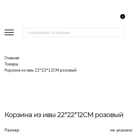
0
Поиск:
Главная
Товары
Корзина из ивы 22*22*12CM розовый
Корзина из ивы 22*22*12CM розовый
Размер
не указано