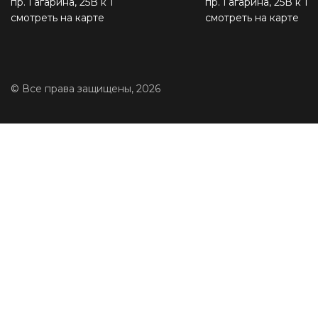
пр. Гагарина, 25В к 1
пр. Гагарина, 25В к 1
смотреть на карте
смотреть на карте
© Все права защищены, 2026