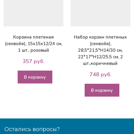
Корзина плетеная
Набор корзин плетеных
(секвойя), 15x15x12/24 см,
(секвойя),
1 шт., розовый
28,5*21,5*Н14/30 см,
22*17*Н12/25,5 см, 2
357 руб.
шт.,коричневый
748 руб.
В корзину
В корзину
Остались вопросы?