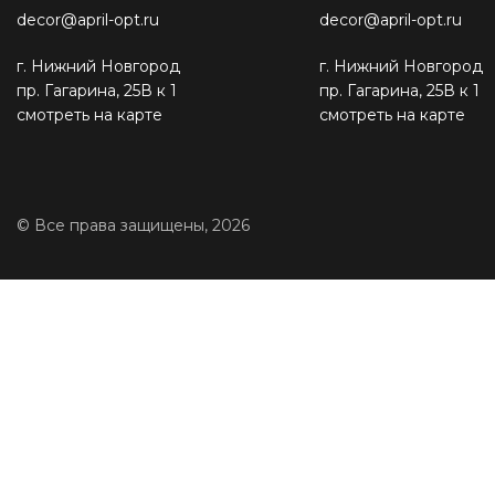
decor@april-opt.ru
decor@april-opt.ru
г. Нижний Новгород
г. Нижний Новгород
пр. Гагарина, 25В к 1
пр. Гагарина, 25В к 1
смотреть на карте
смотреть на карте
© Все права защищены, 2026