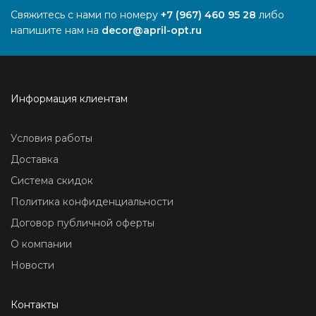
Свяжитесь с нами по номеру
+7 (967) 460 95 28
либо
напишите нам на
decor@april-opt.ru
Информация клиентам
Условия работы
Доставка
Система скидок
Политика конфиденциальности
Договор публичной оферты
О компании
Новости
Контакты