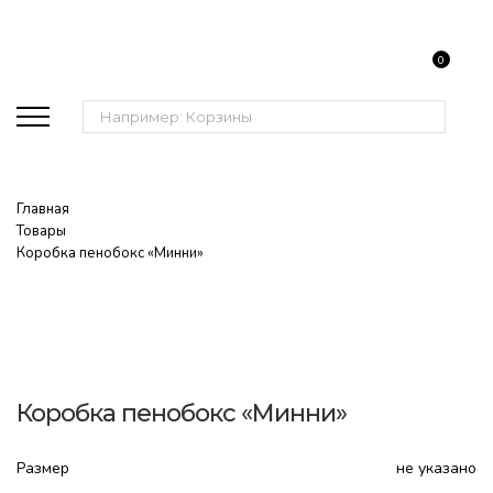
0
Поиск:
Главная
Товары
Коробка пенобокс «Минни»
Коробка пенобокс «Минни»
Размер
не указано