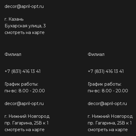
decor@april-opt.ru
г. Казань
Бухарская улица, 3
смотреть на карте
Филиал
Филиал
+7 (831) 416 13 41
+7 (831) 416 13 41
График работы:
График работы:
пн-вс: 8.00 - 20.00
пн-вс: 8.00 - 20.00
decor@april-opt.ru
decor@april-opt.ru
г. Нижний Новгород
г. Нижний Новгород
пр. Гагарина, 25В к 1
пр. Гагарина, 25В к 1
смотреть на карте
смотреть на карте