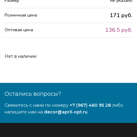
Размер
не указано
171 руб.
Розничная цена
136.5 руб.
Оптовая цена
Нет в наличии
Остались вопросы?
Свяжитесь с нами по номеру
+7 (967) 460 95 28
либо
напишите нам на
decor@april-opt.ru