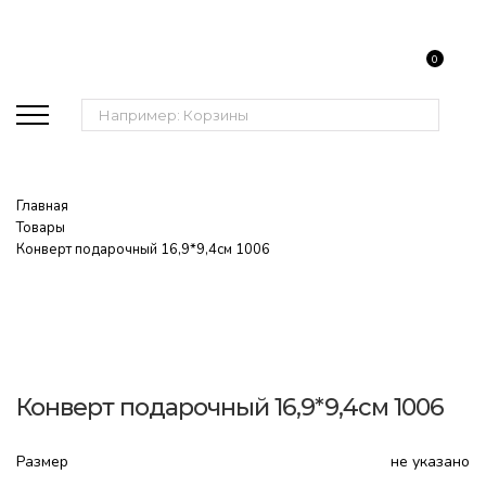
0
Поиск:
Главная
Товары
Конверт подарочный 16,9*9,4см 1006
Конверт подарочный 16,9*9,4см 1006
Размер
не указано