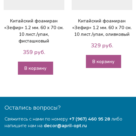
Китайский фоамиран
Китайский фоамиран
«Зефир» 1.2 мм. 60 х 70 см.
«Зефир» 1.2 мм. 60 х 70 см.
10 лист./упак,
10 лист./упак, оливковый
фисташковый
329 руб.
359 руб.
В корзину
В корзину
Остались вопросы?
Свяжитесь с нами по номеру
+7 (967) 460 95 28
либо
напишите нам на
decor@april-opt.ru