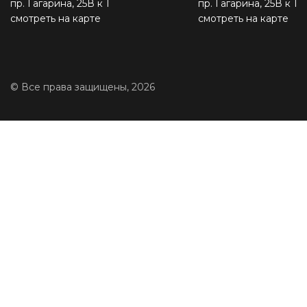
пр. Гагарина, 25В к 1
пр. Гагарина, 25В к 1
смотреть на карте
смотреть на карте
© Все права защищены, 2026