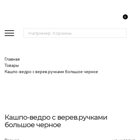
0
Поиск:
Главная
Товары
Кашпо-ведро с верев.ручками большое черное
Кашпо-ведро с верев.ручками
большое черное