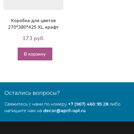
Коробка для цветов
270*380*425 XL, крафт
173 руб.
В корзину
Остались вопросы?
Свяжитесь с нами по номеру
+7 (967) 460 95 28
либо
напишите нам на
decor@april-opt.ru