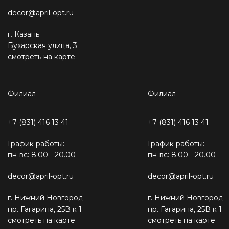
decor@april-opt.ru
г. Казань
Бухарская улица, 3
смотреть на карте
Филиал
Филиал
+7 (831) 416 13 41
+7 (831) 416 13 41
График работы:
График работы:
пн-вс: 8.00 - 20.00
пн-вс: 8.00 - 20.00
decor@april-opt.ru
decor@april-opt.ru
г. Нижний Новгород
г. Нижний Новгород
пр. Гагарина, 25В к 1
пр. Гагарина, 25В к 1
смотреть на карте
смотреть на карте