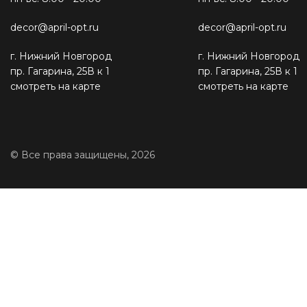
decor@april-opt.ru
decor@april-opt.ru
г. Нижний Новгород
г. Нижний Новгород
пр. Гагарина, 25В к 1
пр. Гагарина, 25В к 1
смотреть на карте
смотреть на карте
© Все права защищены, 2026