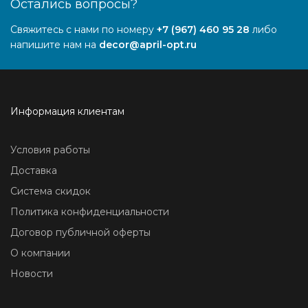
Остались вопросы?
Свяжитесь с нами по номеру
+7 (967) 460 95 28
либо
напишите нам на
decor@april-opt.ru
Информация клиентам
Условия работы
Доставка
Система скидок
Политика конфиденциальности
Договор публичной оферты
О компании
Новости