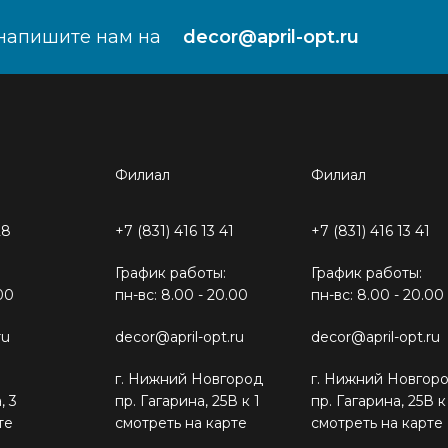
напишите нам на
decor@april-opt.ru
Филиал
Филиал
28
+7 (831) 416 13 41
+7 (831) 416 13 41
График работы:
График работы:
00
пн-вс: 8.00 - 20.00
пн-вс: 8.00 - 20.00
ru
decor@april-opt.ru
decor@april-opt.ru
г. Нижний Новгород
г. Нижний Новгор
, 3
пр. Гагарина, 25В к 1
пр. Гагарина, 25В к
те
смотреть на карте
смотреть на карте