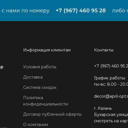
 с нами по номеру
+7 (967) 460 95 28
либо 
Информация клиентам
Контакты
+7 (967) 460 95 
ор
Условия работы
Доставка
График работы:
пн-вс: 8.00 - 20.
Система скидок
decor@april-opt.
Политика
конфиденциальности
г. Казань
Договор публичной оферты
Бухарская улица
смотреть на кар
О компании