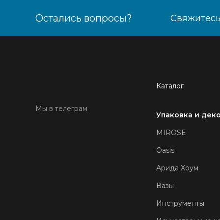
Остались вопросы?
Свяжитесь
Каталог
Мы в телеграм
Упаковка и дек
MIROSE
Oasis
Арида Хоум
Вазы
Инструменты