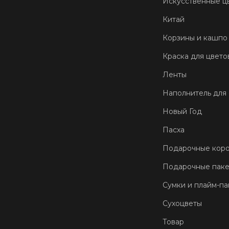
Искусственные ц
Китай
Корзины и кашпо
Краска для цвето
Ленты
Наполнитель для
Новый Год
Пасха
Подарочные кор
Подарочные пак
Сумки и плайм-па
Сухоцветы
Товар