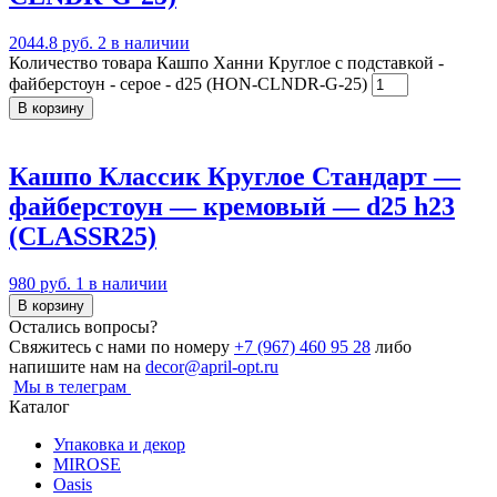
2044.8 руб.
2 в наличии
Количество товара Кашпо Ханни Круглое с подставкой -
файберстоун - серое - d25 (HON-CLNDR-G-25)
В корзину
Кашпо Классик Круглое Стандарт —
файберстоун — кремовый — d25 h23
(CLASSR25)
980 руб.
1 в наличии
В корзину
Остались вопросы?
Свяжитесь с нами по номеру
+7 (967) 460 95 28
либо
напишите нам на
decor@april-opt.ru
Мы в телеграм
Каталог
Упаковка и декор
MIROSE
Oasis