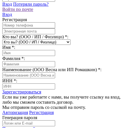
Вход
Потеряли пароль?
Войти по почте
Вход
Регистрация
Кто вы? (ООО / ИП / Физлицо)
*
:
Имя
*
:
Фамилия
*
:
Наименование (ООО Весна или ИП Ромашкин)
*
:
ИНН
*
:
Зарегистрироваться
Если вы уже работаете с нами, вы получите ссылку на вход,
либо мы сможем составить договор.
Мы отправим пароль со ссылкой на почту.
Авторизация
Регистрация
Генерация пароля