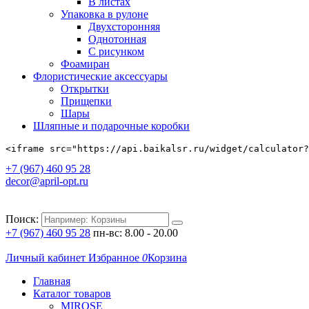
В листах
Упаковка в рулоне
Двухсторонняя
Однотонная
С рисунком
Фоамиран
Флористические аксессуары
Открытки
Прищепки
Шары
Шляпные и подарочные коробки
<iframe src="https://api.baikalsr.ru/widget/calculator?
+7 (967) 460 95 28
decor@april-opt.ru
Поиск:
+7 (967) 460 95 28
пн-вс: 8.00 - 20.00
Личный кабинет
Избранное
0
Корзина
Главная
Каталог товаров
MIROSE