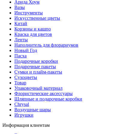
Арида Хоум
Вазы
Инструменты
Искусственные цветы
Китай
Корзины и кашпо
Краска для цветов
Ленты
Наполнитель для флорариумов
Новый Год
Пасха
Подарочные коробки
Подарочные пакеты
Сумки и плайм-пакеты
Сухоцветы
Товар
Упаковочный материал
Флористические аксессуары
Шляпные и подарочные коробки
Chrysal
Воздушные шары
Игрушки
Информация клиентам