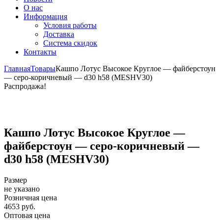
О нас
Информация
Условия работы
Доставка
Система скидок
Контакты
Главная
Товары
Кашпо Лотус Высокое Круглое — файберстоун
— серо-коричневый — d30 h58 (MESHV30)
Распродажа!
Кашпо Лотус Высокое Круглое —
файберстоун — серо-коричневый —
d30 h58 (MESHV30)
Размер
не указано
Розничная цена
4653 руб.
Оптовая цена