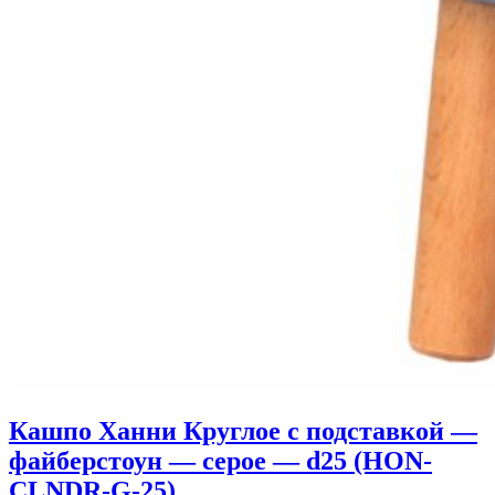
Кашпо Ханни Круглое с подставкой —
файберстоун — серое — d25 (HON-
CLNDR-G-25)