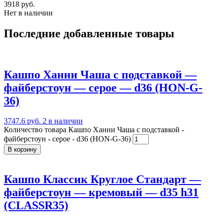
3918 руб.
Нет в наличии
Последние добавленные товары
Кашпо Ханни Чаша с подставкой —
файберстоун — серое — d36 (HON-G-
36)
3747.6 руб.
2 в наличии
Количество товара Кашпо Ханни Чаша с подставкой -
файберстоун - серое - d36 (HON-G-36)
В корзину
Кашпо Классик Круглое Стандарт —
файберстоун — кремовый — d35 h31
(CLASSR35)