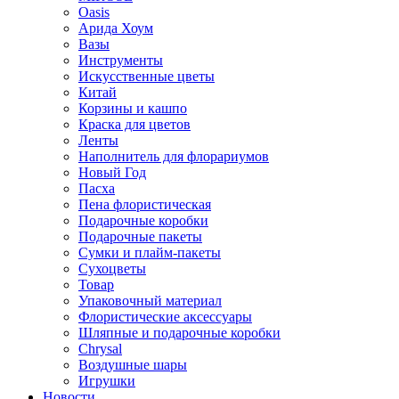
Oasis
Арида Хоум
Вазы
Инструменты
Искусственные цветы
Китай
Корзины и кашпо
Краска для цветов
Ленты
Наполнитель для флорариумов
Новый Год
Пасха
Пена флористическая
Подарочные коробки
Подарочные пакеты
Сумки и плайм-пакеты
Сухоцветы
Товар
Упаковочный материал
Флористические аксессуары
Шляпные и подарочные коробки
Chrysal
Воздушные шары
Игрушки
Новости