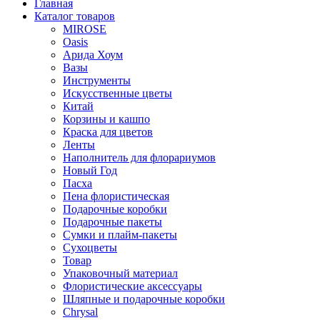
Главная
Каталог товаров
MIROSE
Oasis
Арида Хоум
Вазы
Инструменты
Искусственные цветы
Китай
Корзины и кашпо
Краска для цветов
Ленты
Наполнитель для флорариумов
Новый Год
Пасха
Пена флористическая
Подарочные коробки
Подарочные пакеты
Сумки и плайм-пакеты
Сухоцветы
Товар
Упаковочный материал
Флористические аксессуары
Шляпные и подарочные коробки
Chrysal