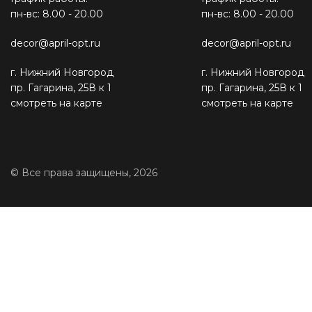
пн-вс: 8.00 - 20.00
пн-вс: 8.00 - 20.00
decor@april-opt.ru
decor@april-opt.ru
г. Нижний Новгород
г. Нижний Новгород
пр. Гагарина, 25В к 1
пр. Гагарина, 25В к 1
смотреть на карте
смотреть на карте
© Все права защищены, 2026