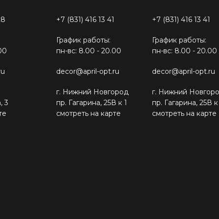
28
+7 (831) 416 13 41
+7 (831) 416 13 41
График работы:
График работы:
00
пн-вс: 8.00 - 20.00
пн-вс: 8.00 - 20.00
ru
decor@april-opt.ru
decor@april-opt.ru
г. Нижний Новгород
г. Нижний Новгор
, 3
пр. Гагарина, 25В к 1
пр. Гагарина, 25В к
те
смотреть на карте
смотреть на карте