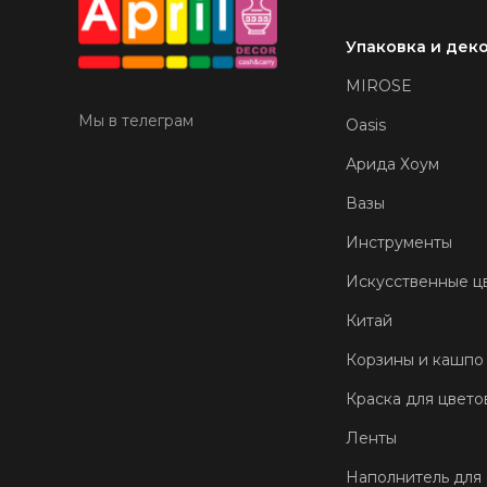
Упаковка и дек
MIROSE
Мы в телеграм
Oasis
Арида Хоум
Вазы
Инструменты
Искусственные ц
Китай
Корзины и кашпо
Краска для цвето
Ленты
Наполнитель для