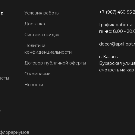
+7 (967) 460 95 
ор
Условия работы
Доставка
График работы:
пн-вс: 8.00 - 20.
Система скидок
decor@april-opt.
Политика
конфиденциальности
г. Казань
Договор публичной оферты
Бухарская улица
смотреть на кар
О компании
веты
Новости
в
 флорариумов