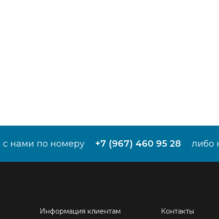
 с нами по номеру
+7 (967) 460 95 28
либо 
Информация клиентам
Контакты