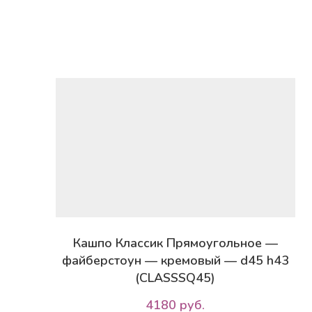
Кашпо Классик Прямоугольное —
файберстоун — кремовый — d45 h43
(CLASSSQ45)
4180 руб.