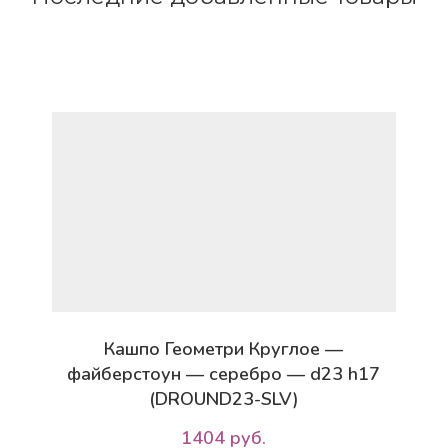
Кашпо Геометри Круглое —
файберстоун — серебро — d23 h17
(DROUND23-SLV)
1404 руб.