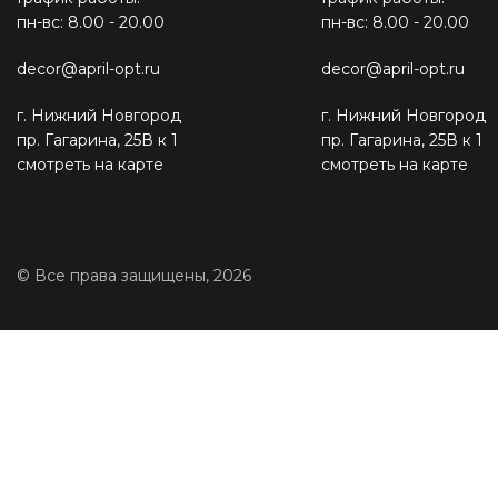
пн-вс: 8.00 - 20.00
пн-вс: 8.00 - 20.00
decor@april-opt.ru
decor@april-opt.ru
г. Нижний Новгород
г. Нижний Новгород
пр. Гагарина, 25В к 1
пр. Гагарина, 25В к 1
смотреть на карте
смотреть на карте
© Все права защищены, 2026