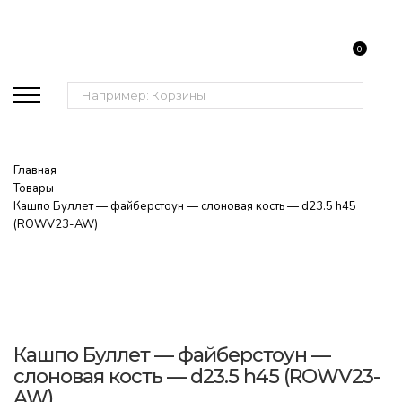
0
Поиск:
Главная
Товары
Кашпо Буллет — файберстоун — слоновая кость — d23.5 h45
(ROWV23-AW)
Кашпо Буллет — файберстоун —
слоновая кость — d23.5 h45 (ROWV23-
AW)