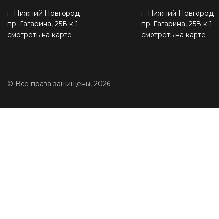
г. Нижний Новгород
г. Нижний Новгород
пр. Гагарина, 25В к 1
пр. Гагарина, 25В к 1
смотреть на карте
смотреть на карте
© Все права защищены, 2026