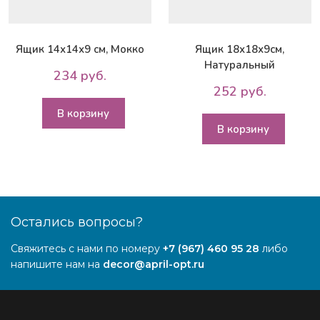
Ящик 14х14х9 см, Мокко
Ящик 18х18х9см,
Натуральный
234 руб.
252 руб.
В корзину
В корзину
Остались вопросы?
Свяжитесь с нами по номеру
+7 (967) 460 95 28
либо
напишите нам на
decor@april-opt.ru