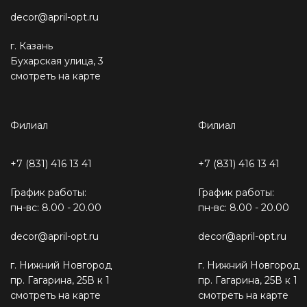
decor@april-opt.ru
г. Казань
Бухарская улица, 3
смотреть на карте
Филиал
Филиал
+7 (831) 416 13 41
+7 (831) 416 13 41
График работы:
График работы:
пн-вс: 8.00 - 20.00
пн-вс: 8.00 - 20.00
decor@april-opt.ru
decor@april-opt.ru
г. Нижний Новгород
г. Нижний Новгород
пр. Гагарина, 25В к 1
пр. Гагарина, 25В к 1
смотреть на карте
смотреть на карте