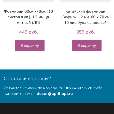
Фоамиран 60см х70см, (10
Китайский фоамиран
листов в уп.), 1,2 мм цв.
«Зефир» 1.2 мм. 60 х 70 см.
мятный (ЛП)
10 лист./упак, лиловый
449 руб.
359 руб.
В корзину
В корзину
Остались вопросы?
Свяжитесь с нами по номеру
+7 (967) 460 95 28
либо
напишите нам на
decor@april-opt.ru