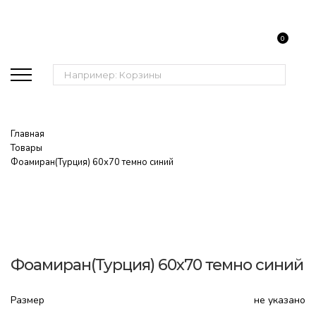
0
Поиск:
Главная
Товары
Фоамиран(Турция) 60х70 темно синий
Фоамиран(Турция) 60х70 темно синий
Размер
не указано