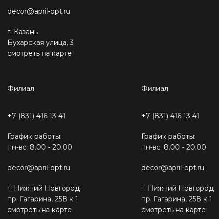
decor@april-opt.ru
г. Казань
Бухарская улица, 3
смотреть на карте
Филиал
Филиал
+7 (831) 416 13 41
+7 (831) 416 13 41
График работы:
График работы:
пн-вс: 8.00 - 20.00
пн-вс: 8.00 - 20.00
decor@april-opt.ru
decor@april-opt.ru
г. Нижний Новгород
г. Нижний Новгород
пр. Гагарина, 25В к 1
пр. Гагарина, 25В к 1
смотреть на карте
смотреть на карте