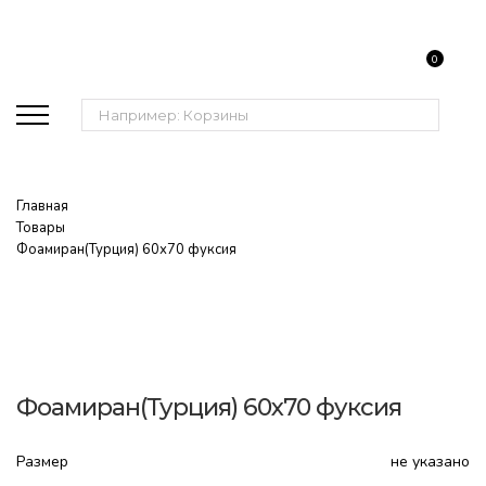
0
Поиск:
Главная
Товары
Фоамиран(Турция) 60х70 фуксия
Фоамиран(Турция) 60х70 фуксия
Размер
не указано