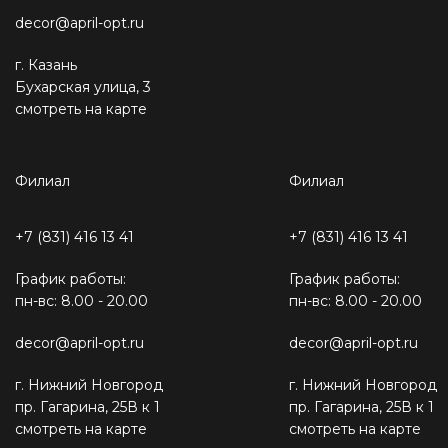
decor@april-opt.ru
г. Казань
Бухарская улица, 3
смотреть на карте
Филиал
Филиал
+7 (831) 416 13 41
+7 (831) 416 13 41
График работы:
График работы:
пн-вс: 8.00 - 20.00
пн-вс: 8.00 - 20.00
decor@april-opt.ru
decor@april-opt.ru
г. Нижний Новгород
г. Нижний Новгород
пр. Гагарина, 25В к 1
пр. Гагарина, 25В к 1
смотреть на карте
смотреть на карте