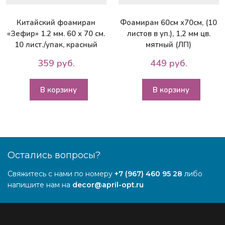
Китайский фоамиран
Фоамиран 60см х70см, (10
«Зефир» 1.2 мм. 60 х 70 см.
листов в уп.), 1,2 мм цв.
10 лист./упак, красный
мятный (ЛП)
359 руб.
449 руб.
В корзину
В корзину
Остались вопросы?
Свяжитесь с нами по номеру
+7 (967) 460 95 28
либо
напишите нам на
decor@april-opt.ru