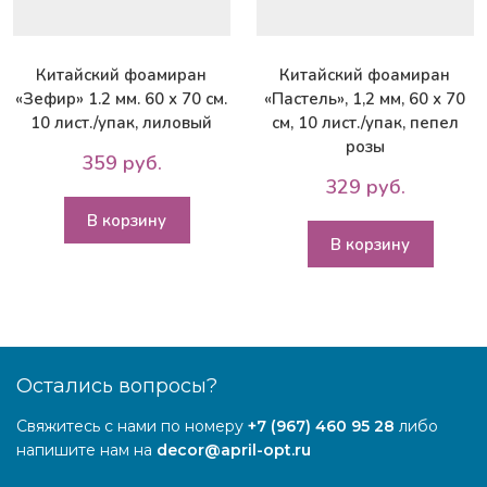
Китайский фоамиран
Китайский фоамиран
«Зефир» 1.2 мм. 60 х 70 см.
«Пастель», 1,2 мм, 60 х 70
10 лист./упак, лиловый
см, 10 лист./упак, пепел
розы
359 руб.
329 руб.
В корзину
В корзину
Остались вопросы?
Свяжитесь с нами по номеру
+7 (967) 460 95 28
либо
напишите нам на
decor@april-opt.ru