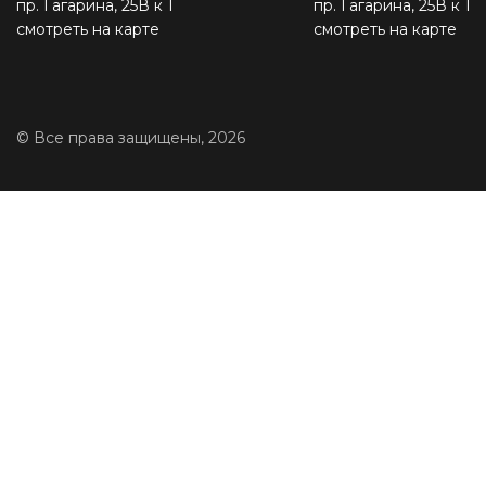
пр. Гагарина, 25В к 1
пр. Гагарина, 25В к 1
смотреть на карте
смотреть на карте
© Все права защищены, 2026