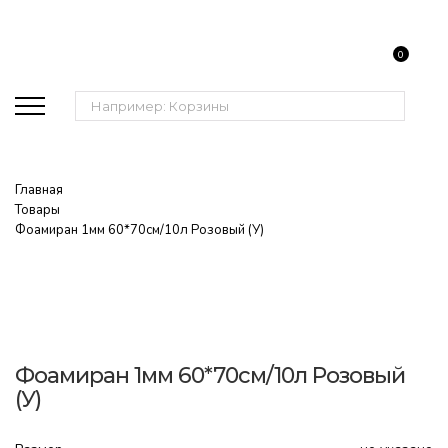
0
Поиск:
Главная
Товары
Фоамиран 1мм 60*70см/10л Розовый (У)
Фоамиран 1мм 60*70см/10л Розовый
(У)