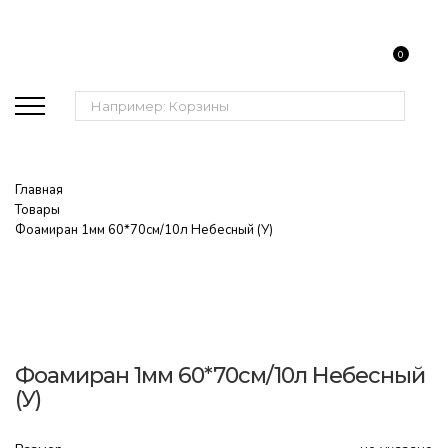
0
Поиск:
Главная
Товары
Фоамиран 1мм 60*70см/10л Небесный (У)
Фоамиран 1мм 60*70см/10л Небесный
(У)