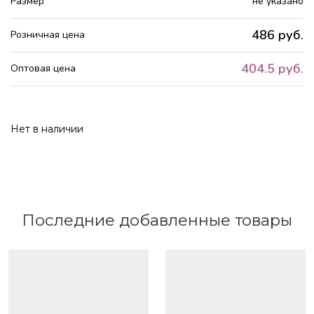
Размер
не указано
486 руб.
Розничная цена
404.5 руб.
Оптовая цена
Нет в наличии
Последние добавленные товары