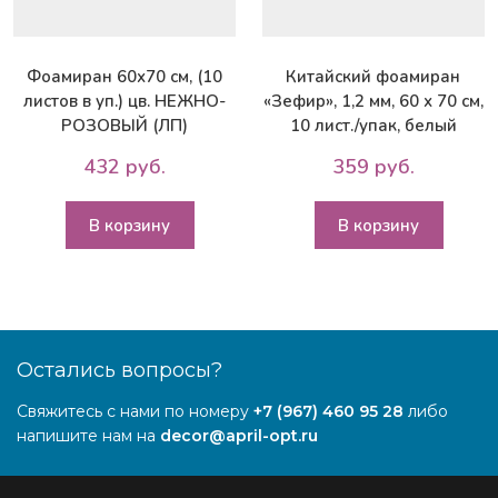
Фоамиран 60х70 см, (10
Китайский фоамиран
листов в уп.) цв. НЕЖНО-
«Зефир», 1,2 мм, 60 х 70 см,
РОЗОВЫЙ (ЛП)
10 лист./упак, белый
432 руб.
359 руб.
В корзину
В корзину
Остались вопросы?
Свяжитесь с нами по номеру
+7 (967) 460 95 28
либо
напишите нам на
decor@april-opt.ru