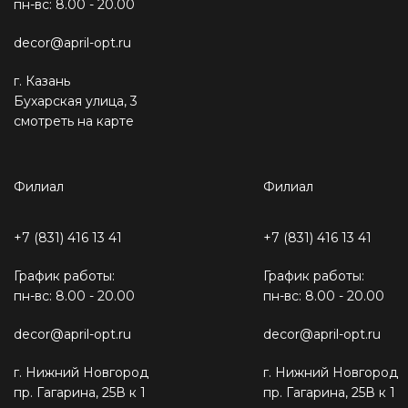
пн-вс: 8.00 - 20.00
decor@april-opt.ru
г. Казань
Бухарская улица, 3
смотреть на карте
Филиал
Филиал
+7 (831) 416 13 41
+7 (831) 416 13 41
График работы:
График работы:
пн-вс: 8.00 - 20.00
пн-вс: 8.00 - 20.00
decor@april-opt.ru
decor@april-opt.ru
г. Нижний Новгород
г. Нижний Новгород
пр. Гагарина, 25В к 1
пр. Гагарина, 25В к 1