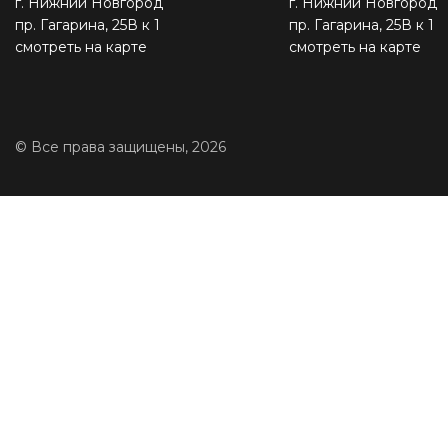
г. Нижний Новгород
г. Нижний Новгород
пр. Гагарина, 25В к 1
пр. Гагарина, 25В к 1
смотреть на карте
смотреть на карте
© Все права защищены, 2026