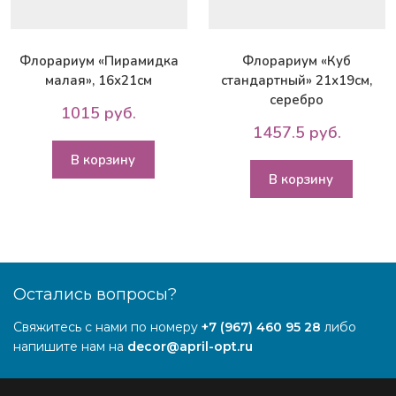
Флорариум «Пирамидка
Флорариум «Куб
малая», 16х21см
стандартный» 21х19см,
серебро
1015 руб.
1457.5 руб.
В корзину
В корзину
Остались вопросы?
Свяжитесь с нами по номеру
+7 (967) 460 95 28
либо
напишите нам на
decor@april-opt.ru