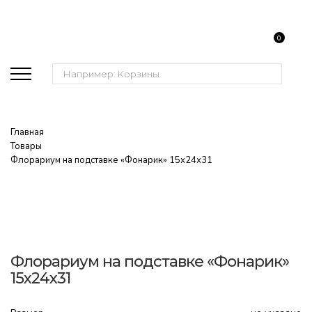
0
Поиск:
Главная
Товары
Флорариум на подставке «Фонарик» 15х24х31
Флорариум на подставке «Фонарик»
15х24х31