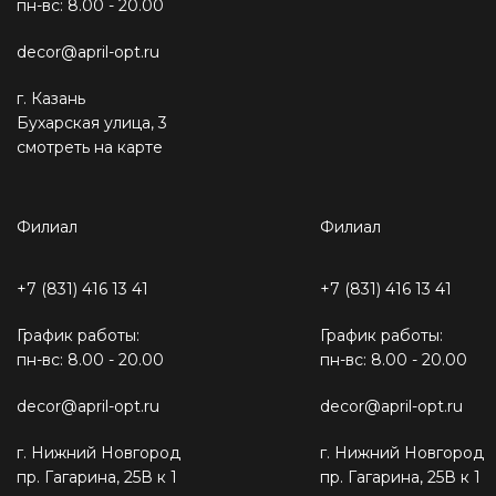
пн-вс: 8.00 - 20.00
decor@april-opt.ru
г. Казань
Бухарская улица, 3
смотреть на карте
Филиал
Филиал
+7 (831) 416 13 41
+7 (831) 416 13 41
График работы:
График работы:
пн-вс: 8.00 - 20.00
пн-вс: 8.00 - 20.00
decor@april-opt.ru
decor@april-opt.ru
г. Нижний Новгород
г. Нижний Новгород
пр. Гагарина, 25В к 1
пр. Гагарина, 25В к 1