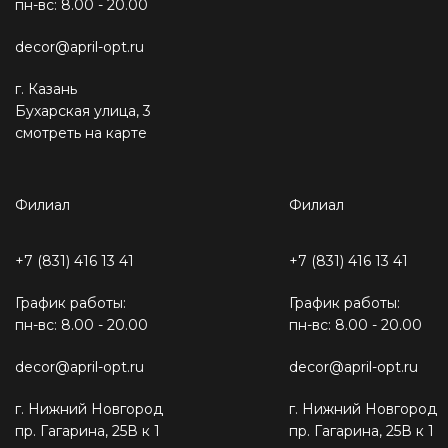
пн-вс: 8.00 - 20.00
decor@april-opt.ru
г. Казань
Бухарская улица, 3
смотреть на карте
Филиал
Филиал
+7 (831) 416 13 41
+7 (831) 416 13 41
График работы:
График работы:
пн-вс: 8.00 - 20.00
пн-вс: 8.00 - 20.00
decor@april-opt.ru
decor@april-opt.ru
г. Нижний Новгород
г. Нижний Новгород
пр. Гагарина, 25В к 1
пр. Гагарина, 25В к 1