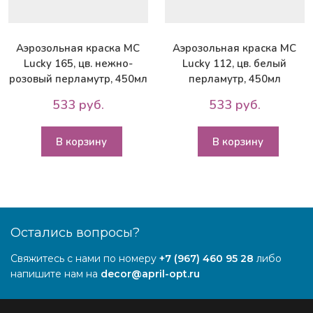
Аэрозольная краска MC
Аэрозольная краска MC
Lucky 165, цв. нежно-
Lucky 112, цв. белый
розовый перламутр, 450мл
перламутр, 450мл
533 руб.
533 руб.
В корзину
В корзину
Остались вопросы?
Свяжитесь с нами по номеру
+7 (967) 460 95 28
либо
напишите нам на
decor@april-opt.ru