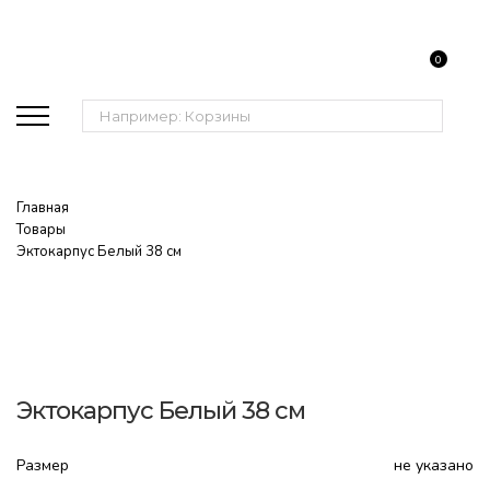
0
Поиск:
Главная
Товары
Эктокарпус Белый 38 см
Эктокарпус Белый 38 см
Размер
не указано