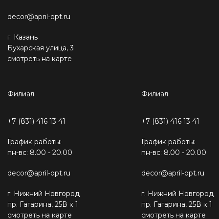
decor@april-opt.ru
г. Казань
Бухарская улица, 3
смотреть на карте
Филиал
Филиал
+7 (831) 416 13 41
+7 (831) 416 13 41
График работы:
График работы:
пн-вс: 8.00 - 20.00
пн-вс: 8.00 - 20.00
decor@april-opt.ru
decor@april-opt.ru
г. Нижний Новгород
г. Нижний Новгород
пр. Гагарина, 25В к 1
пр. Гагарина, 25В к 1
смотреть на карте
смотреть на карте