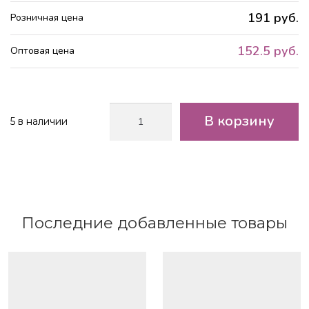
191 руб.
Розничная цена
152.5 руб.
Оптовая цена
Количество
В корзину
5 в наличии
товара
Эктокарпус
Белый
38
см
Последние добавленные товары