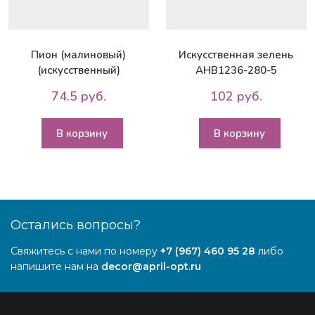
Пион (малиновый)
Искусственная зелень
(искусственный)
AHB1236-280-5
74.5 руб.
102 руб.
В корзину
В корзину
Остались вопросы?
Свяжитесь с нами по номеру
+7 (967) 460 95 28
либо
напишите нам на
decor@april-opt.ru