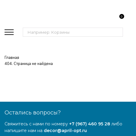
0
Поиск:
Главная
404. Страница не найдена
Остались вопросы?
Свяжитесь с нами по номеру
+7 (967) 460 95 28
либо
напишите нам на
decor@april-opt.ru