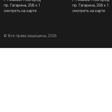
пр. Гагарина, 25В к 1
пр. Гагарина, 25В к 1
смотреть на карте
смотреть на карте
© Все права защищены, 2026