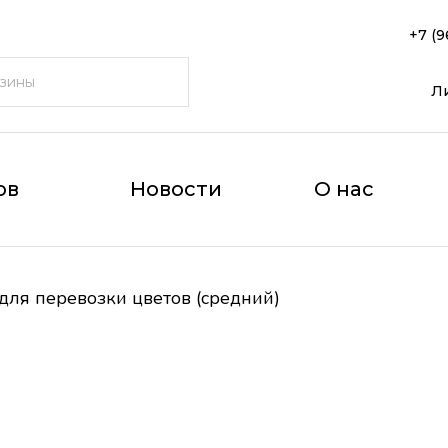
+7 (9
Л
ов
Новости
О нас
 для перевозки цветов (средний)