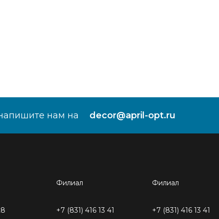
напишите нам на
decor@april-opt.ru
Филиал
Филиал
28
+7 (831) 416 13 41
+7 (831) 416 13 41