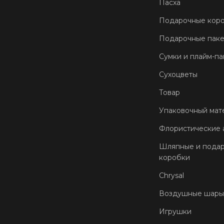
Пасха
Подарочные кор
Подарочные пак
Сумки и плайм-па
Сухоцветы
Товар
Упаковочный мат
Флористические 
Шляпные и пода
коробки
Chrysal
Воздушные шары
Игрушки