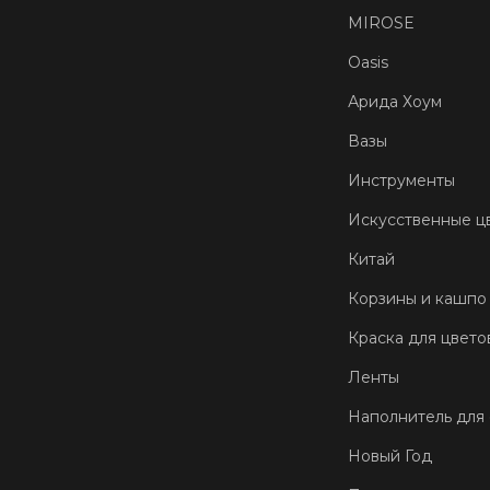
MIROSE
Oasis
Арида Хоум
Вазы
Инструменты
Искусственные ц
Китай
Корзины и кашпо
Краска для цвето
Ленты
Наполнитель для
Новый Год