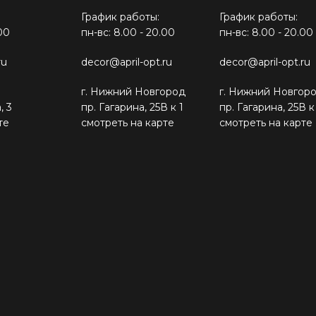
График работы:
График работы:
00
пн-вс: 8.00 - 20.00
пн-вс: 8.00 - 20.00
ru
decor@april-opt.ru
decor@april-opt.ru
г. Нижний Новгород
г. Нижний Новгор
, 3
пр. Гагарина, 25В к 1
пр. Гагарина, 25В к
те
смотреть на карте
смотреть на карте