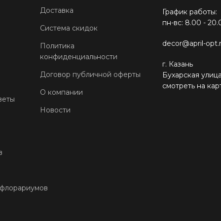
Доставка
График работы:
пн-вс: 8.00 - 20.
Система скидок
decor@april-opt.
Политика
конфиденциальности
г. Казань
Договор публичной оферты
Бухарская улица
смотреть на кар
О компании
веты
Новости
в
 флорариумов