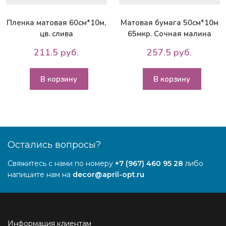
Пленка матовая 60см*10м,
Матовая бумага 50см*10м
цв. слива
65мкр. Сочная малина
211.5 руб.
257.5 руб.
В корзину
В корзину
Остались вопросы?
Свяжитесь с нами по номеру
+7 (967) 460 95 28
либо
напишите нам на
decor@april-opt.ru
Информация клиентам