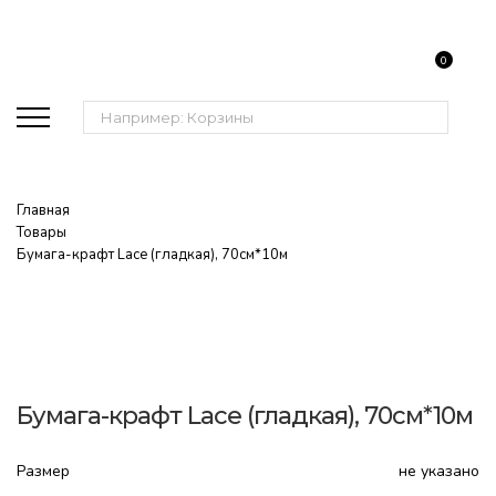
0
Поиск:
Главная
Товары
Бумага-крафт Lace (гладкая), 70см*10м
Бумага-крафт Lace (гладкая), 70см*10м
Размер
не указано