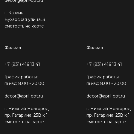
decor@april-opt.ru
г. Казань
Бухарская улица, 3
смотреть на карте
Филиал
Филиал
+7 (831) 416 13 41
+7 (831) 416 13 41
График работы:
График работы:
пн-вс: 8.00 - 20.00
пн-вс: 8.00 - 20.00
decor@april-opt.ru
decor@april-opt.ru
г. Нижний Новгород
г. Нижний Новгород
пр. Гагарина, 25В к 1
пр. Гагарина, 25В к 1
смотреть на карте
смотреть на карте