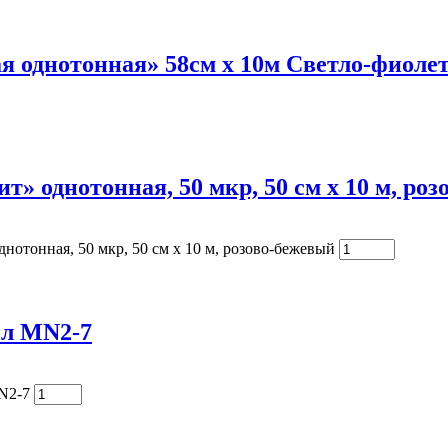
я однотонная» 58см х 10м Светло-фиоле
т» однотонная, 50 мкр, 50 см х 10 м, ро
нотонная, 50 мкр, 50 см х 10 м, розово-бежевый
ол MN2-7
N2-7