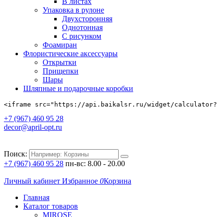
В листах
Упаковка в рулоне
Двухсторонняя
Однотонная
С рисунком
Фоамиран
Флористические аксессуары
Открытки
Прищепки
Шары
Шляпные и подарочные коробки
<iframe src="https://api.baikalsr.ru/widget/calculator?
+7 (967) 460 95 28
decor@april-opt.ru
Поиск:
+7 (967) 460 95 28
пн-вс: 8.00 - 20.00
Личный кабинет
Избранное
0
Корзина
Главная
Каталог товаров
MIROSE