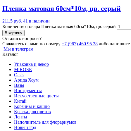
Пленка матовая 60см*10м, цв. серый
211.5 руб.
41 в наличии
Количество товара Пленка матовая 60см*10м, цв. серый
В корзину
Остались вопросы?
Свяжитесь с нами по номеру
+7 (967) 460 95 28
либо напишите
Мы в телеграм
Каталог
Упаковка и декор
MIROSE
Oasis
Арида Хоум
Вазы
Инструменты
Искусственные цветы
Китай
Корзины и кашпо
Краска для цветов
Ленты
Наполнитель для флорариумов
Новый Год