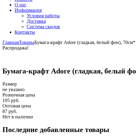
О нас
Информация
Условия работы
Доставка
Система скидок
Контакты
Главная
Товары
Бумага-крафт Adore (гладкая, белый фон), 70см
Распродажа!
Бумага-крафт Adore (гладкая, белый фо
Размер
не указано
Розничная цена
105 руб.
Оптовая цена
87 руб.
Нет в наличии
Последние добавленные товары