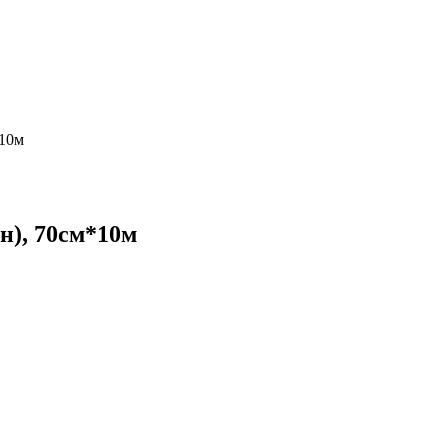
*10м
н), 70см*10м