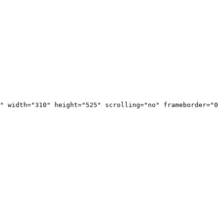
" width="310" height="525" scrolling="no" frameborder="0