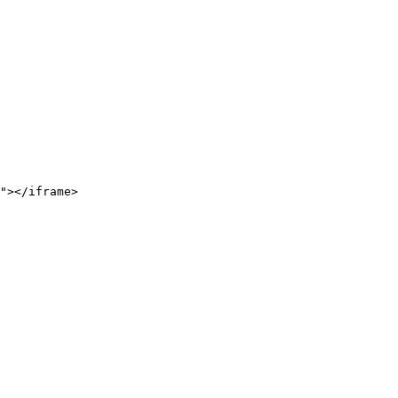
"></iframe>