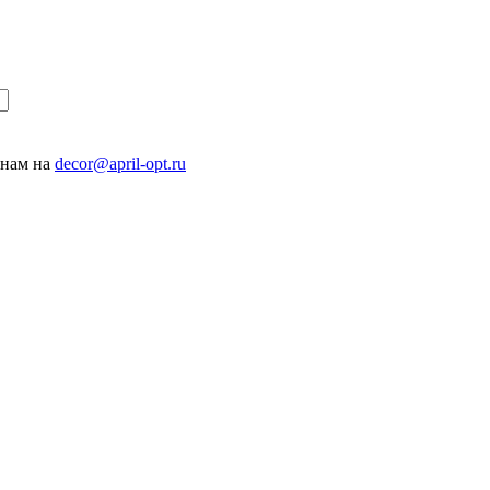
 нам на
decor@april-opt.ru