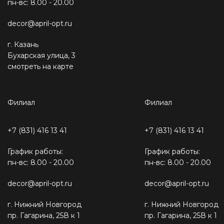
пн-вс: 8.00 - 20.00
decor@april-opt.ru
г. Казань
Бухарская улица, 3
смотреть на карте
Филиал
Филиал
+7 (831) 416 13 41
+7 (831) 416 13 41
График работы:
График работы:
пн-вс: 8.00 - 20.00
пн-вс: 8.00 - 20.00
decor@april-opt.ru
decor@april-opt.ru
г. Нижний Новгород
г. Нижний Новгород
пр. Гагарина, 25В к 1
пр. Гагарина, 25В к 1