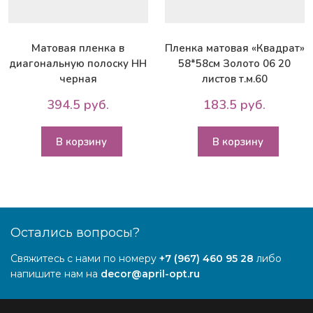
Матовая пленка в
Пленка матовая «Квадрат»
диагональную полоску НН
58*58см Золото 06 20
черная
листов т.м.60
394.5 руб.
183.5 руб.
В корзину
В корзину
Остались вопросы?
Свяжитесь с нами по номеру
+7 (967) 460 95 28
либо
напишите нам на
decor@april-opt.ru