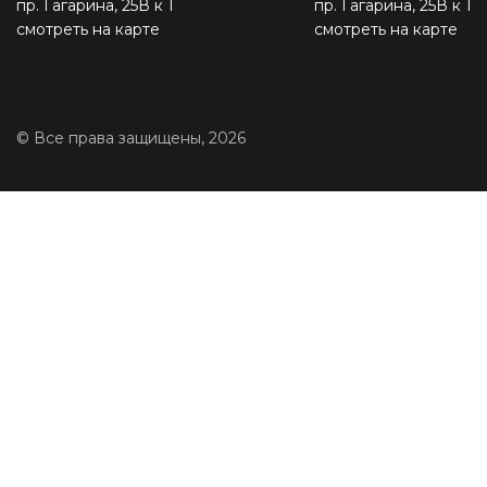
пр. Гагарина, 25В к 1
пр. Гагарина, 25В к 1
смотреть на карте
смотреть на карте
© Все права защищены, 2026