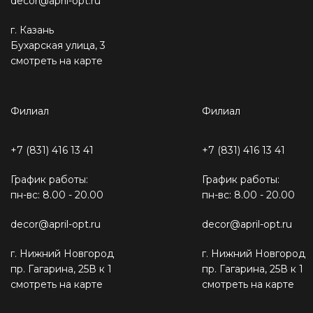
decor@april-opt.ru
г. Казань
Бухарская улица, 3
смотреть на карте
Филиал
Филиал
+7 (831) 416 13 41
+7 (831) 416 13 41
График работы:
График работы:
пн-вс: 8.00 - 20.00
пн-вс: 8.00 - 20.00
decor@april-opt.ru
decor@april-opt.ru
г. Нижний Новгород
г. Нижний Новгород
пр. Гагарина, 25В к 1
пр. Гагарина, 25В к 1
смотреть на карте
смотреть на карте