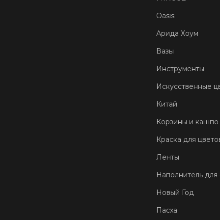
Oasis
Арида Хоум
Вазы
Инструменты
Искусственные ц
Китай
Корзины и кашпо
Краска для цвето
Ленты
Наполнитель для
Новый Год
Пасха