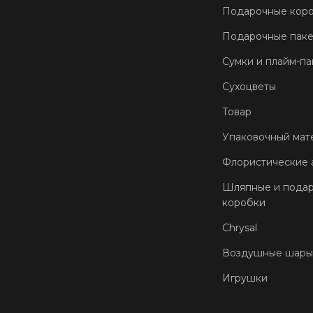
Подарочные кор
Подарочные пак
Сумки и плайм-па
Сухоцветы
Товар
Упаковочный мат
Флористические 
Шляпные и пода
коробки
Chrysal
Воздушные шары
Игрушки