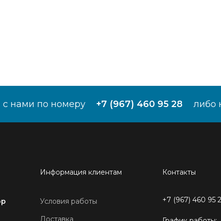
 с нами по номеру
+7 (967) 460 95 28
либо 
Информация клиентам
Контакты
+7 (967) 460 95 
ор
Условия работы
Доставка
График работы: