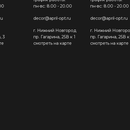
00
пн-вс: 8.00 - 20.00
пн-вс: 8.00 - 20.00
ru
decor@april-opt.ru
decor@april-opt.ru
г. Нижний Новгород
г. Нижний Новгор
, 3
пр. Гагарина, 25В к 1
пр. Гагарина, 25В к
те
смотреть на карте
смотреть на карте