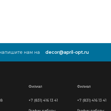
напишите нам на
decor@april-opt.ru
Филиал
Филиал
28
+7 (831) 416 13 41
+7 (831) 416 13 41
График работы:
График работы: