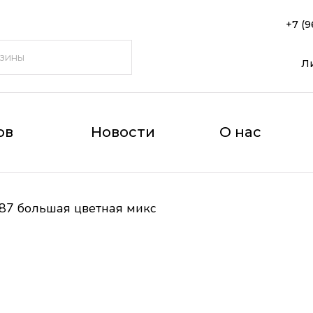
+7 (9
Л
ов
Новости
О нас
187 большая цветная микс