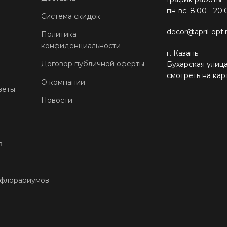
пн-вс: 8.00 - 20.
Система скидок
decor@april-opt.
Политика
конфиденциальности
г. Казань
Договор публичной оферты
Бухарская улица
смотреть на кар
О компании
веты
Новости
в
 флорариумов