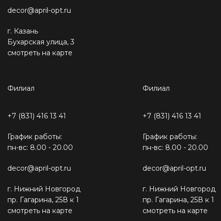
decor@april-opt.ru
г. Казань
Бухарская улица, 3
смотреть на карте
Филиал
Филиал
+7 (831) 416 13 41
+7 (831) 416 13 41
График работы:
График работы:
пн-вс: 8.00 - 20.00
пн-вс: 8.00 - 20.00
decor@april-opt.ru
decor@april-opt.ru
г. Нижний Новгород
г. Нижний Новгород
пр. Гагарина, 25В к 1
пр. Гагарина, 25В к 1
смотреть на карте
смотреть на карте