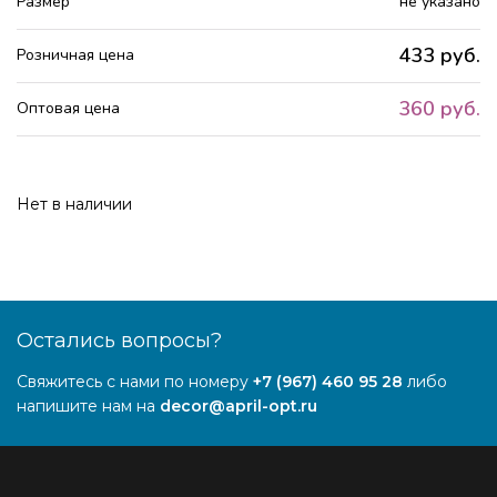
Размер
не указано
433 руб.
Розничная цена
360 руб.
Оптовая цена
Нет в наличии
Остались вопросы?
Свяжитесь с нами по номеру
+7 (967) 460 95 28
либо
напишите нам на
decor@april-opt.ru