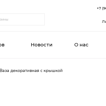
+7 (9
Л
ов
Новости
О нас
Ваза декоративная с крышкой