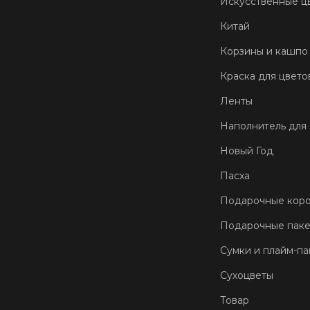
Искусственные ц
Китай
Корзины и кашпо
Краска для цвето
Ленты
Наполнитель для
Новый Год
Пасха
Подарочные кор
Подарочные пак
Сумки и плайм-па
Сухоцветы
Товар