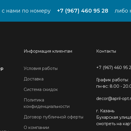
 с нами по номеру
+7 (967) 460 95 28
либо 
Информация клиентам
Контакты
+7 (967) 460 95 
ор
Условия работы
Доставка
График работы:
пн-вс: 8.00 - 20.
Система скидок
decor@april-opt.
Политика
конфиденциальности
г. Казань
Договор публичной оферты
Бухарская улица
смотреть на кар
О компании