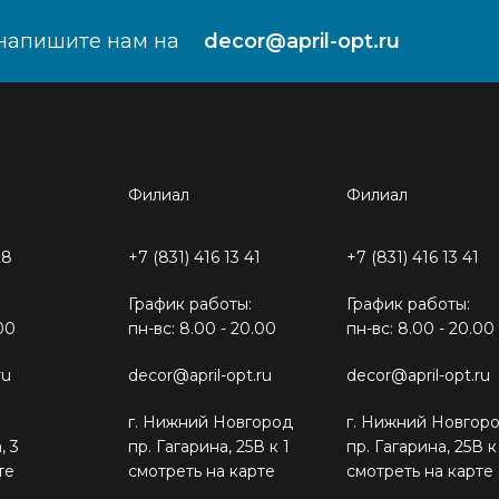
напишите нам на
decor@april-opt.ru
Филиал
Филиал
28
+7 (831) 416 13 41
+7 (831) 416 13 41
График работы:
График работы:
00
пн-вс: 8.00 - 20.00
пн-вс: 8.00 - 20.00
ru
decor@april-opt.ru
decor@april-opt.ru
г. Нижний Новгород
г. Нижний Новгор
, 3
пр. Гагарина, 25В к 1
пр. Гагарина, 25В к
те
смотреть на карте
смотреть на карте