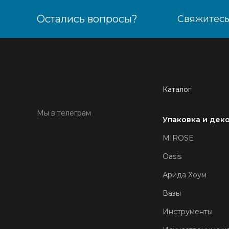
Остались вопросы?
Свяжитесь
Каталог
Мы в телеграм
Упаковка и дек
MIROSE
Oasis
Арида Хоум
Вазы
Инструменты