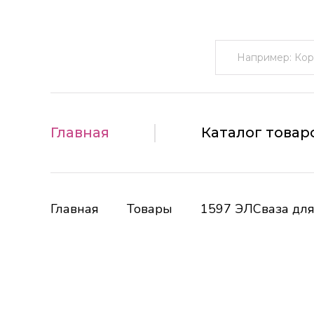
Поиск:
Главная
Каталог товар
Главная
Товары
1597 ЭЛСваза для