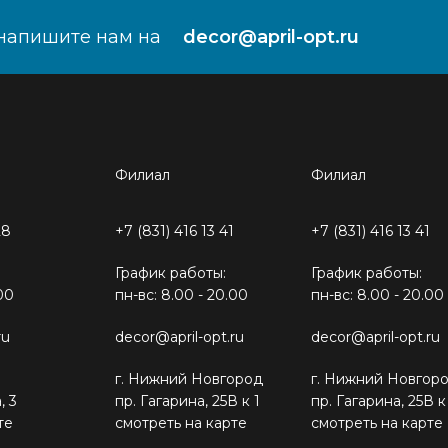
напишите нам на
decor@april-opt.ru
Филиал
Филиал
28
+7 (831) 416 13 41
+7 (831) 416 13 41
График работы:
График работы:
00
пн-вс: 8.00 - 20.00
пн-вс: 8.00 - 20.00
ru
decor@april-opt.ru
decor@april-opt.ru
г. Нижний Новгород
г. Нижний Новгор
, 3
пр. Гагарина, 25В к 1
пр. Гагарина, 25В к
те
смотреть на карте
смотреть на карте