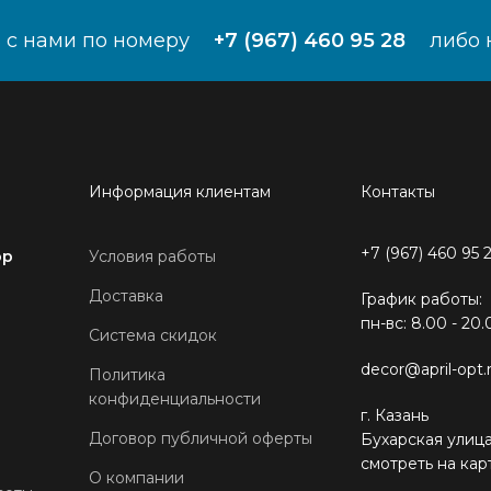
 с нами по номеру
+7 (967) 460 95 28
либо 
Информация клиентам
Контакты
+7 (967) 460 95 
ор
Условия работы
Доставка
График работы:
пн-вс: 8.00 - 20.
Система скидок
decor@april-opt.
Политика
конфиденциальности
г. Казань
Договор публичной оферты
Бухарская улица
смотреть на кар
О компании