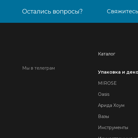
Остались вопросы?
Свяжитесь
Каталог
Мы в телеграм
Упаковка и дек
MIROSE
Oasis
Арида Хоум
Вазы
Инструменты