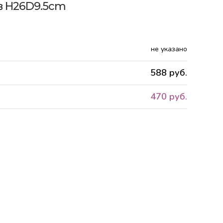
ов H26D9.5cm
не указано
588 руб.
470 руб.