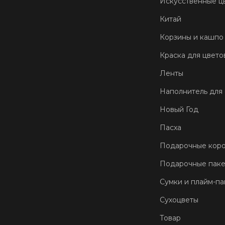
Искусственные ц
Китай
Корзины и кашпо
Краска для цвето
Ленты
Наполнитель для
Новый Год
Пасха
Подарочные кор
Подарочные пак
Сумки и плайм-па
Сухоцветы
Товар